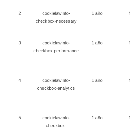
2
cookielawinfo-
1 año
checkbox-necessary
3
cookielawinfo-
1 año
checkbox-performance
4
cookielawinfo-
1 año
checkbox-analytics
5
cookielawinfo-
1 año
checkbox-