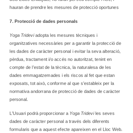
hauran de prendre les mesures de protecció oportunes
7. Protecció de dades personals
Yoga Tridevi
adopta les mesures tècniques i
organitzatives necessàries per a garantir la protecció de
les dades de caràcter personal i evitar la seva alteració,
pèrdua, tractament i/o accés no autoritzat, tenint en
compte de l’estat de la tècnica, la naturalesa de les
dades emmagatzemades i els riscos al fet que estan
exposats, tot això, conforme al que s’estableix per la
normativa andorrana de protecció de dades de caràcter
personal.
L’Usuari podrà proporcionar a
Yoga Tridevi
les seves
dades de caràcter personal a través dels diferents
formularis que a aquest efecte apareixen en el Lloc Web.