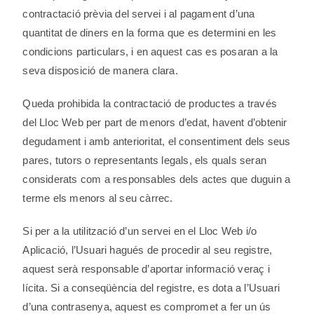
contractació prèvia del servei i al pagament d’una
quantitat de diners en la forma que es determini en les
condicions particulars, i en aquest cas es posaran a la
seva disposició de manera clara.
Queda prohibida la contractació de productes a través
del Lloc Web per part de menors d’edat, havent d’obtenir
degudament i amb anterioritat, el consentiment dels seus
pares, tutors o representants legals, els quals seran
considerats com a responsables dels actes que duguin a
terme els menors al seu càrrec.
Si per a la utilització d’un servei en el Lloc Web i/o
Aplicació, l’Usuari hagués de procedir al seu registre,
aquest serà responsable d’aportar informació veraç i
lícita. Si a conseqüència del registre, es dota a l’Usuari
d’una contrasenya, aquest es compromet a fer un ús