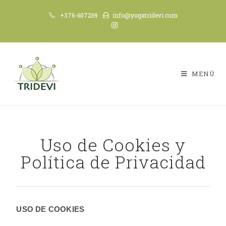
+376-607269
info@yogatridevi.com
MENÚ
Uso de Cookies y
Política de Privacidad
USO DE COOKIES