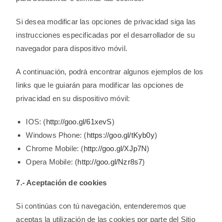
Si desea modificar las opciones de privacidad siga las
instrucciones especificadas por el desarrollador de su
navegador para dispositivo móvil.
A continuación, podrá encontrar algunos ejemplos de los
links que le guiarán para modificar las opciones de
privacidad en su dispositivo móvil:
IOS: (
http://goo.gl/61xevS
)
Windows Phone: (
https://goo.gl/tKyb0y
)
Chrome Mobile: (
http://goo.gl/XJp7N
)
Opera Mobile: (
http://goo.gl/Nzr8s7
)
7.- Aceptación de cookies
Si continúas con tú navegación, entenderemos que
aceptas la utilización de las cookies por parte del Sitio