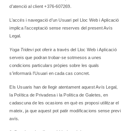
d’atenció al client +376-607269.
L’accés i navegació d’un Usuari pel Lloc Web i Aplicació
implica l’acceptació sense reserves del present Avís
Legal.
Yoga Tridevi
pot oferir a través del Lloc Web i Aplicació
serveis que podran trobar-se sotmesos a unes
condicions particulars pròpies sobre les quals
s’informarà l’Usuari en cada cas concret.
Els Usuaris han de llegir atentament aquest Avís Legal,
la Política de Privadesa i la Política de Galetes, en
cadascuna de les ocasions en què es proposi utilitzar el
mateix, ja que aquest pot patir modificacions sense previ
avís.