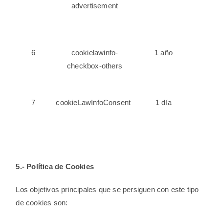
advertisement
6
cookielawinfo-
1 año
checkbox-others
7
cookieLawInfoConsent
1 día
5.- Política de Cookies
Los objetivos principales que se persiguen con este tipo
de cookies son: