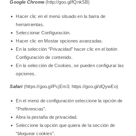
Google Chrome
(http://goo.gl/fQnkSB)
Hacer clic en el menú situado en la barra de
herramientas.
Seleccionar Configuración.
Hacer clic en Mostar opciones avanzadas.
En la selección “Privacidad” hacer clic en el botón
Configuración de contenido.
En la selección de Cookies, se pueden configurar las
opciones.
Safari
(https://goo.gl/PcjEm3; https://goo.gl/dQywEo)
En el menú de configuración seleccione la opción de
“Preferencias”.
Abra la pestaña de privacidad.
Seleccione la opción que quiera de la sección de
“bloquear cookies”.