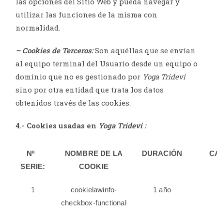
las opciones del Sitio Web y pueda navegar y
utilizar las funciones de la misma con
normalidad.
– Cookies de Terceros:
Son aquéllas que se envían
al equipo terminal del Usuario desde un equipo o
dominio que no es gestionado por
Yoga Tridevi
sino por otra entidad que trata los datos
obtenidos través de las cookies.
4.- Cookies usadas en
Yoga Tridevi
:
Nº
NOMBRE DE LA
DURACIÓN
C
SERIE:
COOKIE
1
cookielawinfo-
1 año
checkbox-functional