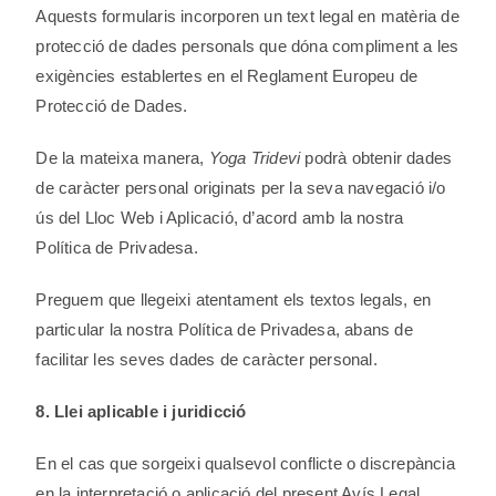
Aquests formularis incorporen un text legal en matèria de
protecció de dades personals que dóna compliment a les
exigències establertes en el Reglament Europeu de
Protecció de Dades.
De la mateixa manera,
Yoga Tridevi
podrà obtenir dades
de caràcter personal originats per la seva navegació i/o
ús del Lloc Web i Aplicació, d’acord amb la nostra
Política de Privadesa.
Preguem que llegeixi atentament els textos legals, en
particular la nostra Política de Privadesa, abans de
facilitar les seves dades de caràcter personal.
8. Llei aplicable i juridicció
En el cas que sorgeixi qualsevol conflicte o discrepància
en la interpretació o aplicació del present Avís Legal,