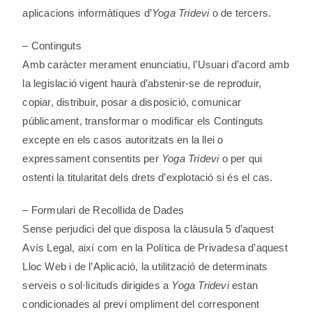
aplicacions informàtiques d’
Yoga Tridevi
o de tercers.
– Continguts
Amb caràcter merament enunciatiu, l’Usuari d’acord amb
la legislació vigent haurà d’abstenir-se de reproduir,
copiar, distribuir, posar a disposició, comunicar
públicament, transformar o modificar els Continguts
excepte en els casos autoritzats en la llei o
expressament consentits per
Yoga Tridevi
o per qui
ostenti la titularitat dels drets d’explotació si és el cas.
– Formulari de Recollida de Dades
Sense perjudici del que disposa la clàusula 5 d’aquest
Avís Legal, així com en la Política de Privadesa d’aquest
Lloc Web i de l’Aplicació, la utilització de determinats
serveis o sol·licituds dirigides a
Yoga Tridevi
estan
condicionades al previ ompliment del corresponent