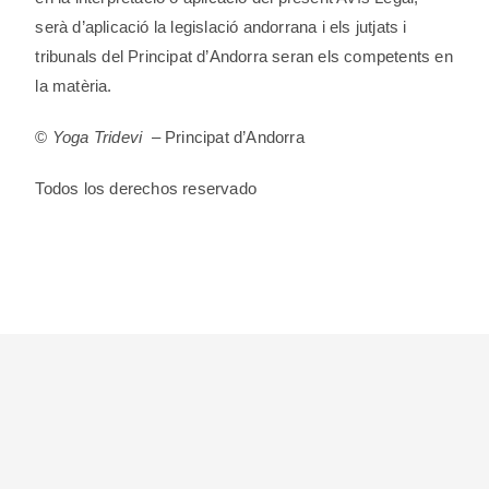
serà d’aplicació la legislació andorrana i els jutjats i
tribunals del Principat d’Andorra seran els competents en
la matèria.
©
Yoga Tridevi
– Principat d’Andorra
Todos los derechos reservado